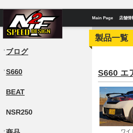
Main Page
店舗情
製品一覧
ブログ
S660
S660
BEAT
NSR250
ワイ
商品