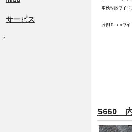
車検対応ワイド
サービス
片側６ｍｍワイ
S660