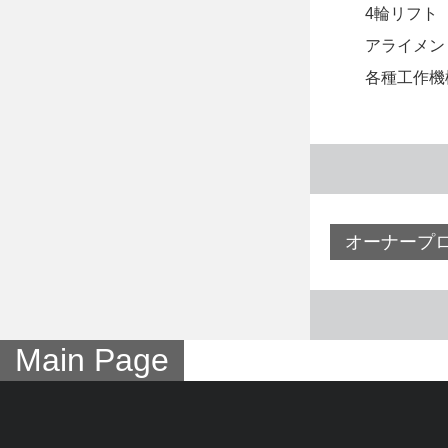
4輪リフト
アライメン
各種工作機
オーナープ
Main Page