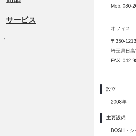
Mob. 080-2
サービス
オフィス
〒350-121
埼玉県日高市
FAX. 042-9
設立
2008年
主要設備
BOSH・