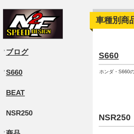
車種別商
ブログ
S660
S660
ホンダ・S66
BEAT
NSR250
NSR250
商品