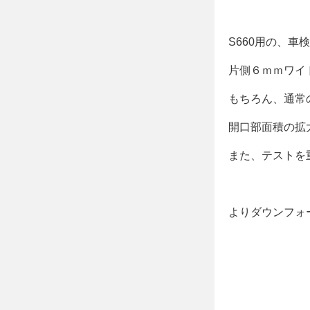
S660用の、車
片側６ｍｍワイ
もちろん、通常
開口部面積の拡
また、テストを
よりダウンフォ