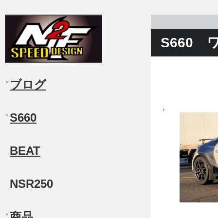
S660
ブログ
S660
BEAT
NSR250
商品