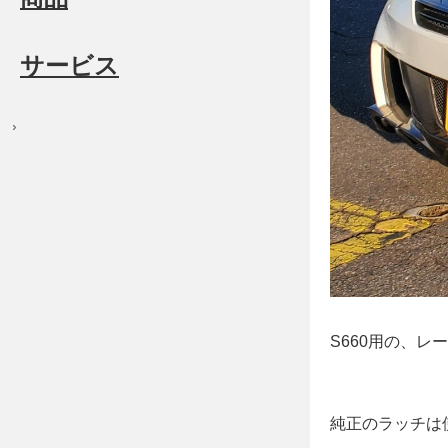
サービス
S660用の、
純正のラッチは