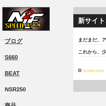
新サイト
まだまだ、
ブログ
これから、
S660
2025年01月24日
BEAT
NSR250
商品