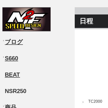
日程
ブログ
S660
BEAT
NSR250
TC2000
商品