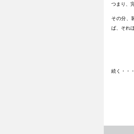
つまり、
その分、
ば、それ
続く・・