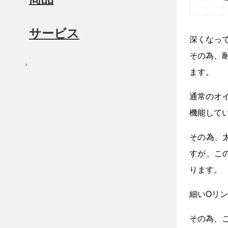
サービス
深くなっ
その為、
ます。
通常のオ
機能して
その為、
すが、こ
ります。
細いOリ
その為、