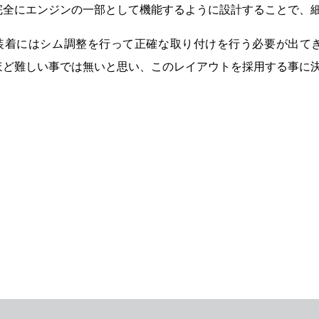
完全にエンジンの一部として機能するように設計することで、
装着にはシム調整を行って正確な取り付けを行う必要が出て
ほど難しい事では無いと思い、このレイアウトを採用する事に
・