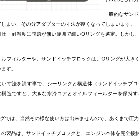
一般的なサンド
てしまい、その分アダプターの寸法が厚くなってしまいます。
耐圧・耐温度に問題が無い範囲で細いOリングを選定。しかし
イルフィルターや、サンドイッチブロックは、Oリングが大き
います。
太い寸法を潰す事で、シーリングと構造体（サンドイッチブロ
の構造ですと、大きな水冷コアとオイルフィールターを保持す
ングでは、当然その様な使い方は出来ませんので、あくまで圧
この製品は、サンドイッチブロックと、エンジン本体を完全接