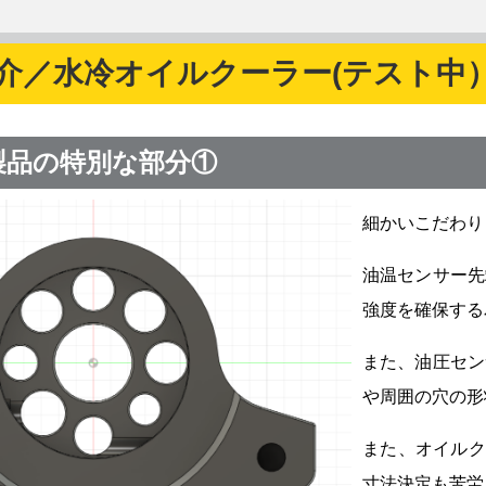
介／水冷オイルクーラー(テスト中
製品の特別な部分①
細かいこだわり
油温センサー先
強度を確保する
また、油圧セン
や周囲の穴の形
また、オイルク
寸法決定も苦労