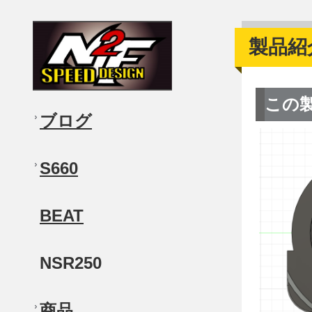
製品紹
この
ブログ
S660
BEAT
NSR250
商品