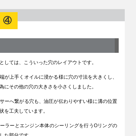
）④
としては、こういった穴のレイアウトです。
端が上手くオイルに浸かる様に穴の寸法を大きくし、
為にその他の穴の大きさを小さくしました。
サーへ繋がる穴も、油圧が伝わりやすい様に溝の位置
状を工夫しています。
ーラーとエンジン本体のシーリングを行うOリングの
した部分です。