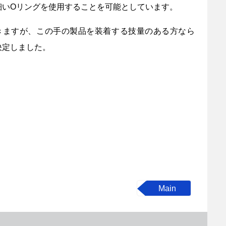
細いOリングを使用することを可能としています。
きますが、この手の製品を装着する技量のある方なら
決定しました。
Main